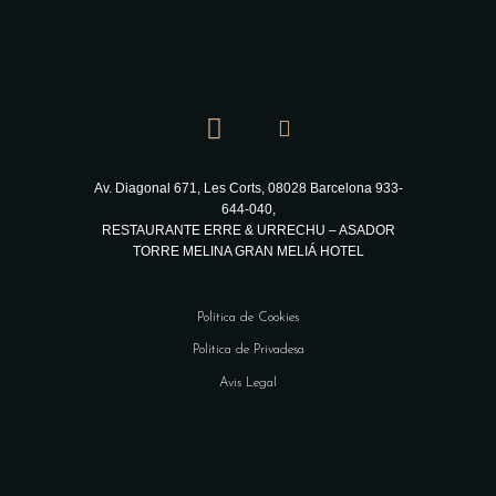
Av. Diagonal 671, Les Corts, 08028 Barcelona
933-
644-040,
RESTAURANTE ERRE & URRECHU – ASADOR
TORRE MELINA GRAN MELIÁ HOTEL
Política de Cookies
Política de Privadesa
Avis Legal