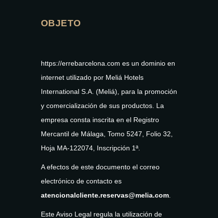
OBJETO
https://errebarcelona.com es un dominio en
internet utilizado por Meliá Hotels
International S.A. (Meliá), para la promoción
y comercialización de sus productos. La
empresa consta inscrita en el Registro
Mercantil de Málaga, Tomo 5247, Folio 32,
Hoja MA-122074, Inscripción 1ª.
A efectos de este documento el correo
electrónico de contacto es
atencionalcliente.reservas@melia.com
.
Este Aviso Legal regula la utilización de